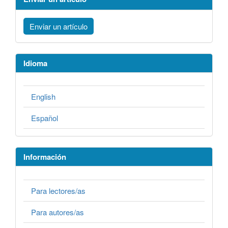
Enviar un artículo
Idioma
English
Español
Información
Para lectores/as
Para autores/as