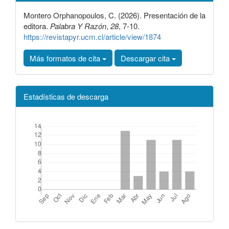
Montero Orphanopoulos, C. (2026). Presentación de la
editora.
Palabra Y Razón
,
28
, 7-10.
https://revistapyr.ucm.cl/article/view/1874
Más formatos de cita
Descargar cita
Estadísticas de descarga