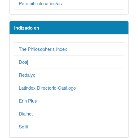
Para bibliotecarios/as
Indizado en
The Philosopher’s Index
Doaj
Redalyc
Latindex Directorio-Catálogo
Erih Plus
Dialnet
Scilit