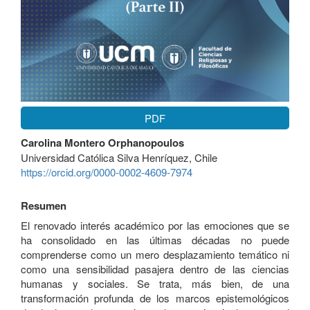
PDF
Contenido
Carolina Montero Orphanopoulos
principal
Universidad Católica Silva Henríquez, Chile
del
https://orcid.org/0000-0002-4609-7974
artículo
Resumen
El renovado interés académico por las emociones que se
ha consolidado en las últimas décadas no puede
comprenderse como un mero desplazamiento temático ni
como una sensibilidad pasajera dentro de las ciencias
humanas y sociales. Se trata, más bien, de una
transformación profunda de los marcos epistemológicos