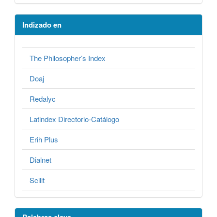
Indizado en
The Philosopher’s Index
Doaj
Redalyc
Latindex Directorio-Catálogo
Erih Plus
Dialnet
Scilit