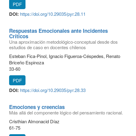
PDF
DOI:
https://doi.org/10.29035/pyr.28.11
Respuestas Emocionales ante Incidentes
Críticos
Una aproximación metodológico-conceptual desde dos
estudios de caso en docentes chilenos
Esteban Fica-Pinol, Ignacio Figueroa-Céspedes, Renato
Briceño Espinoza
33-60
PDF
DOI:
https://doi.org/10.29035/pyr.28.33
Emociones y creencias
Más allá del componente lógico del pensamiento racional.
Cristhian Almonacid Díaz
61-75