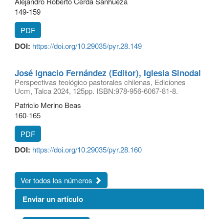
Alejandro Roberto Cerda Sanhueza
149-159
PDF
DOI:
https://doi.org/10.29035/pyr.28.149
José Ignacio Fernández (Editor), Iglesia Sinodal
Perspectivas teológico pastorales chilenas, Ediciones
Ucm, Talca 2024, 125pp. ISBN:978-956-6067-81-8.
Patricio Merino Beas
160-165
PDF
DOI:
https://doi.org/10.29035/pyr.28.160
Ver todos los números
Enviar un artículo