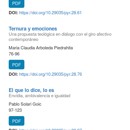
PDF
DOI:
https://doi.org/10.29035/pyr.28.61
Ternura y emociones
Una propuesta teológica en diálogo con el giro afectivo
contemporáneo
Maria Claudia Arboleda Piedrahita
76-96
PDF
DOI:
https://doi.org/10.29035/pyr.28.76
El que lo dice, lo es
Envidia, ambivalencia e igualdad
Pablo Solari Goic
97-123
PDF