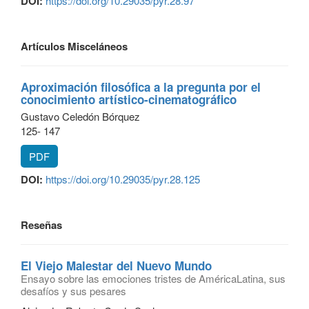
DOI:
https://doi.org/10.29035/pyr.28.97
Artículos Misceláneos
Aproximación filosófica a la pregunta por el
conocimiento artístico-cinematográfico
Gustavo Celedón Bórquez
125- 147
PDF
DOI:
https://doi.org/10.29035/pyr.28.125
Reseñas
El Viejo Malestar del Nuevo Mundo
Ensayo sobre las emociones tristes de AméricaLatina, sus
desafíos y sus pesares