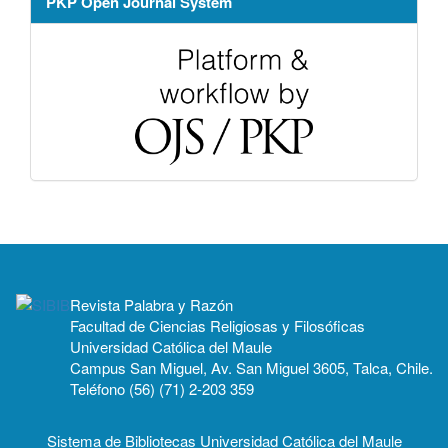
PKP Open Journal System
Revista Palabra y Razón
Facultad de Ciencias Religiosas y Filosóficas
Universidad Católica del Maule
Campus San Miguel, Av. San Miguel 3605, Talca, Chile.
Teléfono (56) (71) 2-203 359
Sistema de Bibliotecas Universidad Católica del Maule