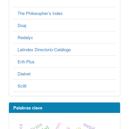
The Philosopher’s Index
Doaj
Redalyc
Latindex Directorio-Catálogo
Erih Plus
Dialnet
Scilit
Palabras clave
metáfora
tradición