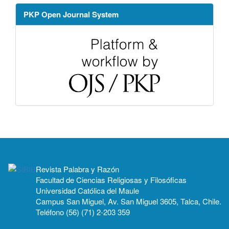
PKP Open Journal System
Revista Palabra y Razón
Facultad de Ciencias Religiosas y Filosóficas
Universidad Católica del Maule
Campus San Miguel, Av. San Miguel 3605, Talca, Chile.
Teléfono (56) (71) 2-203 359