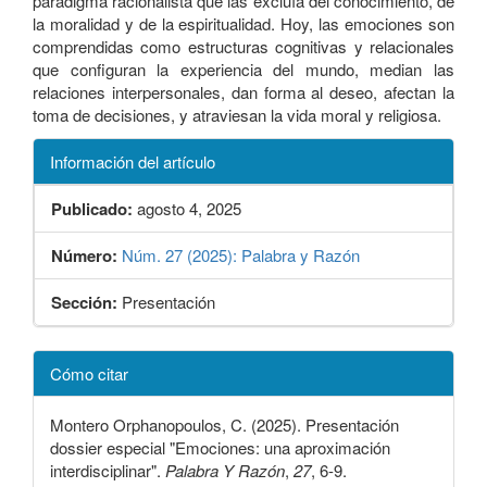
paradigma racionalista que las excluía del conocimiento, de
la moralidad y de la espiritualidad. Hoy, las emociones son
comprendidas como estructuras cognitivas y relacionales
que configuran la experiencia del mundo, median las
relaciones interpersonales, dan forma al deseo, afectan la
toma de decisiones, y atraviesan la vida moral y religiosa.
Información del artículo
Publicado:
agosto 4, 2025
Número:
Núm. 27 (2025): Palabra y Razón
Sección:
Presentación
Detalles
Cómo citar
del
artículo
Montero Orphanopoulos, C. (2025). Presentación
dossier especial "Emociones: una aproximación
interdisciplinar".
Palabra Y Razón
,
27
, 6-9.