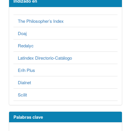
Indizado en
The Philosopher’s Index
Doaj
Redalyc
Latindex Directorio-Catálogo
Erih Plus
Dialnet
Scilit
Palabras clave