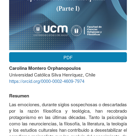
PDF
Contenido
Carolina Montero Orphanopoulos
principal
Universidad Católica Silva Henríquez, Chile
del
https://orcid.org/0000-0002-4609-7974
artículo
Resumen
Las emociones, durante siglos sospechosas o descartadas
por la razón filosófica y teológica, han recobrado
protagonismo en las últimas décadas. Tanto la psicología
como las neurociencias, la filosofía, la literatura, la teología
y los estudios culturales han contribuido a desestabilizar el