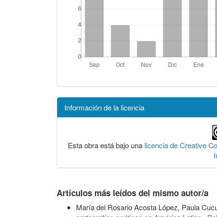
Información de la licencia
Esta obra está bajo una
licencia de Creative 
I
Artículos más leídos del mismo autor/a
María del Rosario Acosta López, Paula Cucu