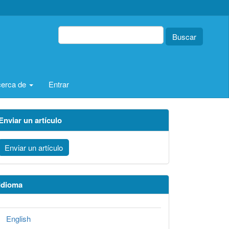
Buscar
erca de
Entrar
Enviar un artículo
Enviar un artículo
Idioma
English