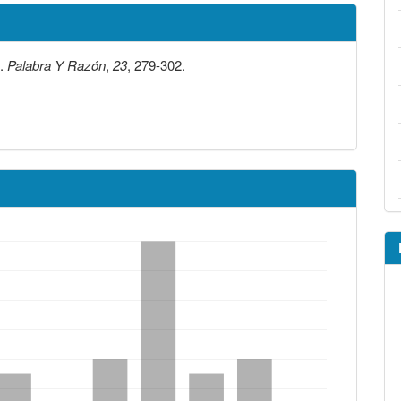
).
Palabra Y Razón
,
23
, 279-302.