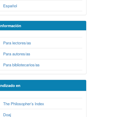
Español
Información
Para lectores/as
Para autores/as
Para bibliotecarios/as
Indizado en
The Philosopher’s Index
Doaj