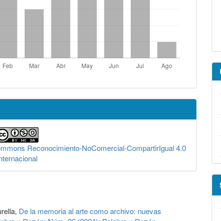
Commons Reconocimiento-NoComercial-CompartirIgual 4.0
nternacional
rella,
De la memoria al arte como archivo: nuevas