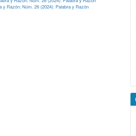
labra y Razón: Núm. 26 (2024): Palabra y Razón
a y Razón: Núm. 26 (2024): Palabra y Razón