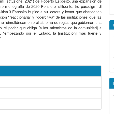
mí Istituzione (2021) de Roberto Esposito, una expansión de
te monografía de 2020 Pensiero istituente: tre paradigmi di
olitica.3 Esposito le pide a su lectora y lector que abandonen
ación “reaccionaria” y “coercitiva” de las instituciones que las
o “simultáneamente el sistema de reglas que gobiernan una
y el poder que obliga [a los miembros de la comunidad] a
”, “empezando por el Estado, la [institución] más fuerte y
”