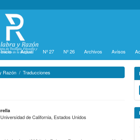
Inicio
Actual
Nº 27
Nº 26
Archivos
Avisos
Ac
 y Razón
Traducciones
rella
a Universidad de California, Estados Unidos