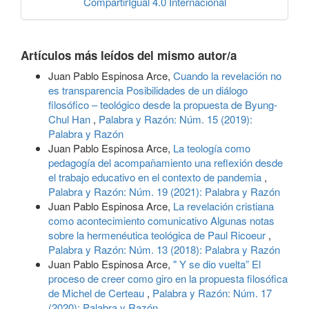
CompartirIgual 4.0 Internacional
Artículos más leídos del mismo autor/a
Juan Pablo Espinosa Arce,
Cuando la revelación no
es transparencia Posibilidades de un diálogo
filosófico – teológico desde la propuesta de Byung-
Chul Han
,
Palabra y Razón: Núm. 15 (2019):
Palabra y Razón
Juan Pablo Espinosa Arce,
La teología como
pedagogía del acompañamiento una reflexión desde
el trabajo educativo en el contexto de pandemia
,
Palabra y Razón: Núm. 19 (2021): Palabra y Razón
Juan Pablo Espinosa Arce,
La revelación cristiana
como acontecimiento comunicativo Algunas notas
sobre la hermenéutica teológica de Paul Ricoeur
,
Palabra y Razón: Núm. 13 (2018): Palabra y Razón
Juan Pablo Espinosa Arce,
" Y se dio vuelta” El
proceso de creer como giro en la propuesta filosófica
de Michel de Certeau
,
Palabra y Razón: Núm. 17
(2020): Palabra y Razón