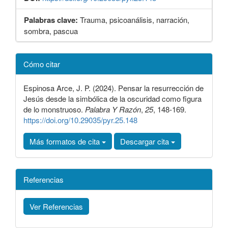
Palabras clave:
Trauma, psicoanálisis, narración,
sombra, pascua
Detalles
Cómo citar
del
artículo
Espinosa Arce, J. P. (2024). Pensar la resurrección de
Jesús desde la simbólica de la oscuridad como figura
de lo monstruoso.
Palabra Y Razón
,
25
, 148-169.
https://doi.org/10.29035/pyr.25.148
Más formatos de cita
Descargar cita
Referencias
Ver Referencias