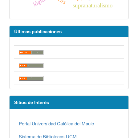
lógica
supranaturalismo
Últimas publicaciones
Sitios de Interés
Portal Universidad Católica del Maule
Sistema de Bibliotecas UCM