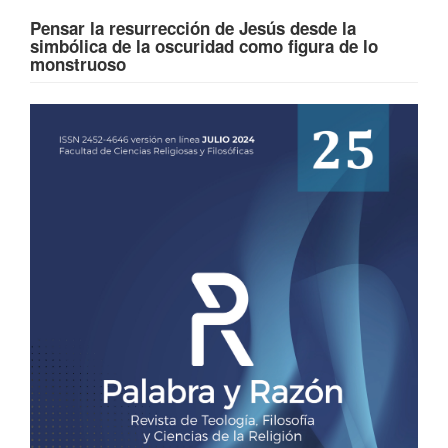
Pensar la resurrección de Jesús desde la
simbólica de la oscuridad como figura de lo
monstruoso
Barra
lateral
del
artículo