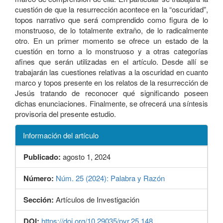
cuestión de que la resurrección acontece en la “oscuridad”,
topos narrativo que será comprendido como figura de lo
monstruoso, de lo totalmente extraño, de lo radicalmente
otro. En un primer momento se ofrece un estado de la
cuestión en torno a lo monstruoso y a otras categorías
afines que serán utilizadas en el artículo. Desde allí se
trabajarán las cuestiones relativas a la oscuridad en cuanto
marco y topos presente en los relatos de la resurrección de
Jesús tratando de reconocer qué significando poseen
dichas enunciaciones. Finalmente, se ofrecerá una síntesis
provisoria del presente estudio.
Información del artículo
Publicado:
agosto 1, 2024
Número:
Núm. 25 (2024): Palabra y Razón
Sección:
Artículos de Investigación
DOI:
https://doi.org/10.29035/pyr.25.148