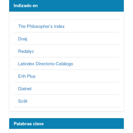
Indizado en
The Philosopher’s Index
Doaj
Redalyc
Latindex Directorio-Catálogo
Erih Plus
Dialnet
Scilit
Palabras clave