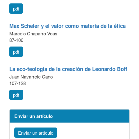
pdf
Max Scheler y el valor como materia de la ética
Marcelo Chaparro Veas
87-106
pdf
La eco-teología de la creación de Leonardo Boff
Juan Navarrete Cano
107-128
pdf
Enviar un artículo
Enviar un artículo