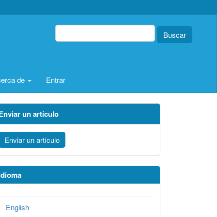
Buscar
erca de
Entrar
Enviar un artículo
Enviar un artículo
Idioma
English