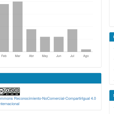
Commons Reconocimiento-NoComercial-CompartirIgual 4.0
nternacional