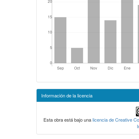
Información de la licencia
Esta obra está bajo una
licencia de Creative 
I