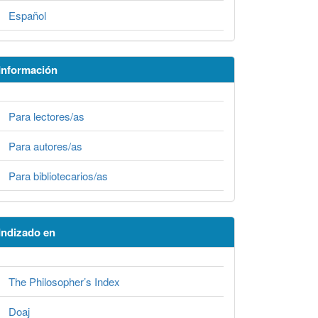
Español
Información
Para lectores/as
Para autores/as
Para bibliotecarios/as
Indizado en
The Philosopher’s Index
Doaj