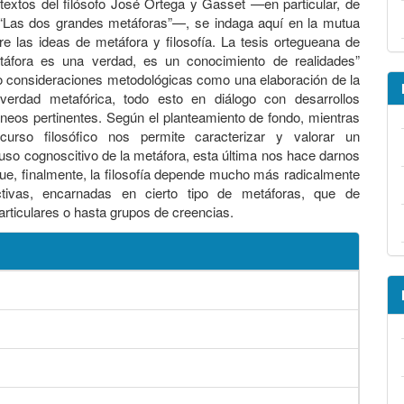
 textos del filósofo José Ortega y Gasset —en particular, de
“Las dos grandes metáforas”—, se indaga aquí en la mutua
tre las ideas de metáfora y filosofía. La tesis ortegueana de
táfora es una verdad, es un conocimiento de realidades”
o consideraciones metodológicas como una elaboración de la
verdad metafórica, todo esto en diálogo con desarrollos
eos pertinentes. Según el planteamiento de fondo, mientras
curso filosófico nos permite caracterizar y valorar un
 uso cognoscitivo de la metáfora, esta última nos hace darnos
ue, finalmente, la filosofía depende mucho más radicalmente
tivas, encarnadas en cierto tipo de metáforas, que de
articulares o hasta grupos de creencias.