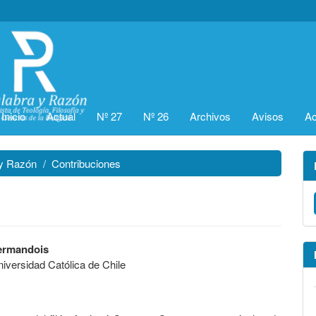
Inicio
Actual
Nº 27
Nº 26
Archivos
Avisos
Ac
 y Razón
Contribuciones
ermandois
niversidad Católica de Chile