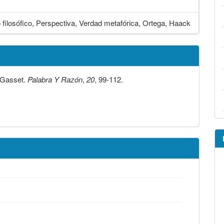
o filosófico, Perspectiva, Verdad metafórica, Ortega, Haack
y Gasset.
Palabra Y Razón
,
20
, 99-112.