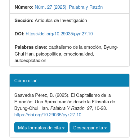
Número:
Núm. 27 (2025): Palabra y Razón
Sección:
Artículos de Investigación
DOI:
https://doi.org/10.29035/pyr.27.10
Palabras clave:
capitalismo de la emoción, Byung-
Chul Han, psicopolítica, emocionalidad,
autoexplotación
Detalles
Cómo citar
del
artículo
Saavedra Pérez, B. (2025). El Capitalismo de la
Emoción: Una Aproximación desde la Filosofía de
Byung-Chul Han.
Palabra Y Razón
,
27
, 10-28.
https://doi.org/10.29035/pyr.27.10
Más formatos de cita
Descargar cita