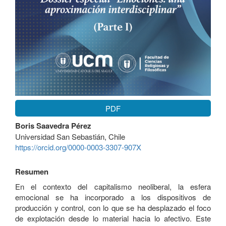
PDF
Contenido
Boris Saavedra Pérez
principal
Universidad San Sebastián, Chile
del
https://orcid.org/0000-0003-3307-907X
artículo
Resumen
En el contexto del capitalismo neoliberal, la esfera
emocional se ha incorporado a los dispositivos de
producción y control, con lo que se ha desplazado el foco
de explotación desde lo material hacia lo afectivo. Este