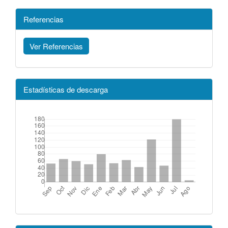
Referencias
Ver Referencias
Estadísticas de descarga