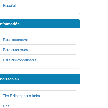
Español
Información
Para lectores/as
Para autores/as
Para bibliotecarios/as
Indizado en
The Philosopher’s Index
Doaj