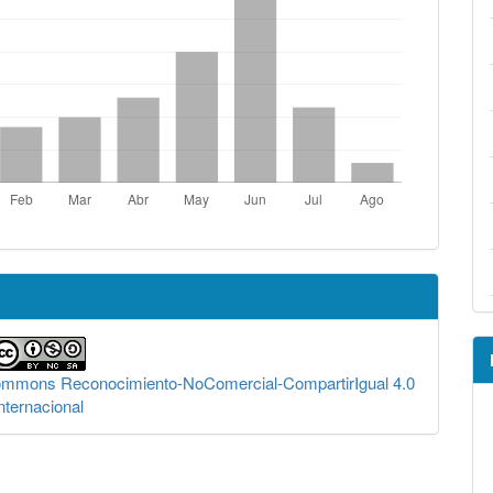
Commons Reconocimiento-NoComercial-CompartirIgual 4.0
nternacional