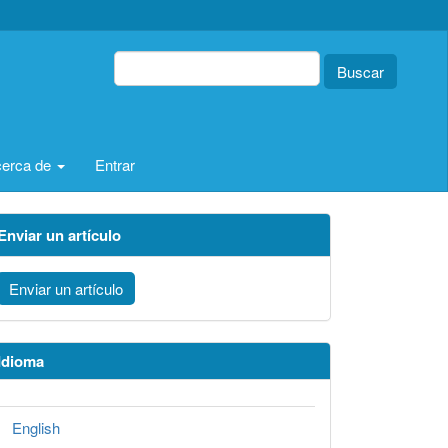
Buscar
erca de
Entrar
Enviar un artículo
Enviar un artículo
Idioma
English