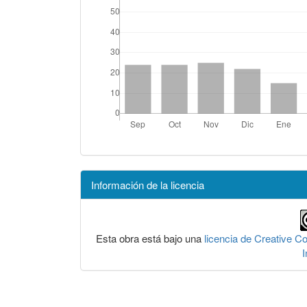
Información de la licencia
Esta obra está bajo una
licencia de Creative 
I