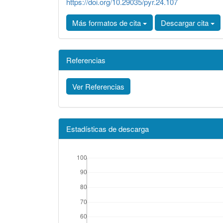
https://doi.org/10.29035/pyr.24.107
Más formatos de cita
Descargar cita
Referencias
Ver Referencias
Estadísticas de descarga