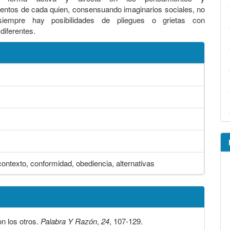
ntos de cada quien, consensuando imaginarios sociales, no
 siempre hay posibilidades de pliegues o grietas con
diferentes.
 contexto, conformidad, obediencia, alternativas
n los otros.
Palabra Y Razón
,
24
, 107-129.