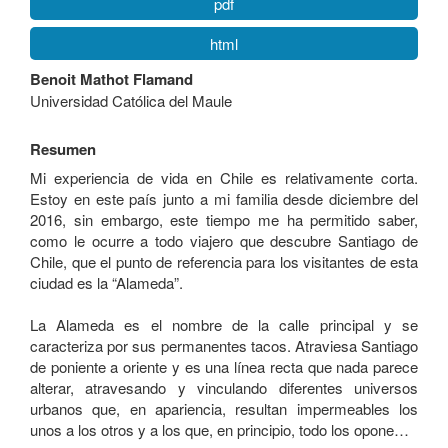
pdf
html
Contenido
Benoit Mathot Flamand
principal
Universidad Católica del Maule
del
artículo
Resumen
Mi experiencia de vida en Chile es relativamente corta.
Estoy en este país junto a mi familia desde diciembre del
2016, sin embargo, este tiempo me ha permitido saber,
como le ocurre a todo viajero que descubre Santiago de
Chile, que el punto de referencia para los visitantes de esta
ciudad es la “Alameda”.
La Alameda es el nombre de la calle principal y se
caracteriza por sus permanentes tacos. Atraviesa Santiago
de poniente a oriente y es una línea recta que nada parece
alterar, atravesando y vinculando diferentes universos
urbanos que, en apariencia, resultan impermeables los
unos a los otros y a los que, en principio, todo los opone…