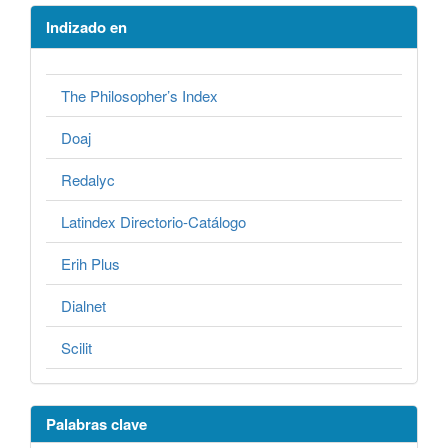
Indizado en
The Philosopher’s Index
Doaj
Redalyc
Latindex Directorio-Catálogo
Erih Plus
Dialnet
Scilit
Palabras clave