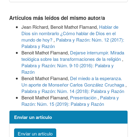
Artículos más leídos del mismo autor/a
Jean Richard, Benoit Mathot Flamand,
Hablar de
Dios sin nombrarlo ¿Cómo hablar de Dios en el
mundo de hoy?
,
Palabra y Razón: Núm. 12 (2017):
Palabra y Razón
Benoit Mathot Flamand,
Dejarse interrumpir. Mirada
teológica sobre las transformaciones de la religión
,
Palabra y Razón: Núm. 9-10 (2016): Palabra y
Razón
Benoit Mathot Flamand,
Del miedo a la esperanza.
Un aporte de Monseñor Carlos González Cruchaga
,
Palabra y Razón: Núm. 14 (2018): Palabra y Razón
Benoit Mathot Flamand,
Presentación
,
Palabra y
Razón: Núm. 15 (2019): Palabra y Razón
Enviar un artículo
Enviar un artículo