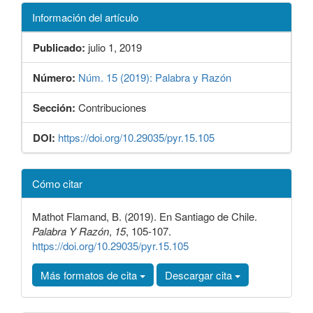
Información del artículo
Publicado:
julio 1, 2019
Número:
Núm. 15 (2019): Palabra y Razón
Sección:
Contribuciones
DOI:
https://doi.org/10.29035/pyr.15.105
Detalles
Cómo citar
del
artículo
Mathot Flamand, B. (2019). En Santiago de Chile.
Palabra Y Razón
,
15
, 105-107.
https://doi.org/10.29035/pyr.15.105
Más formatos de cita
Descargar cita