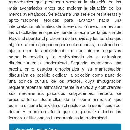
reprochables que pretenden socavar la situación de los
más aventajados antes que mejorar la situación de los
menos aventajados. Se examina una serie de respuestas y
aproximaciones teóricas para avanzar hacia una
interpretación afirmativa de la envidia. Primero, se revisan
las dificultades en que se hunde la teoría de la justicia de
Rawls al abordar el problema de la envidia y las salidas que
algunos autores proponen para solucionarlas, mostrando el
ajuste entre la ambivalencia de sentimientos negativos
como la envidia y la ambivalencia de la estructura
distributiva en la modernidad. Segundo, asumiendo una
brecha entre estados emocionales y su manifestación
discursiva es posible explicar la objeción como parte de
una política cultural de los afectos, cuya impugnación
requiere repensar afirmativamente la envidia y comprender
sus mecanismos psíquicos subyacentes. Tercero, se
propone tomar desarrollos de la “teoría mimética” que
permite situar a la envidia en el núcleo de la constitución del
deseo y como un afecto que se generaliza dadas las
formas institucionales fundamentales la modernidad.
Información del artículo