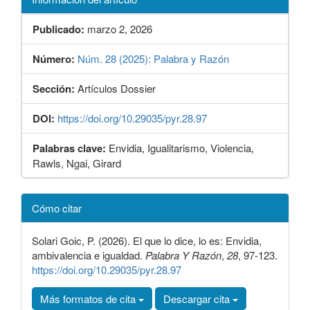
Publicado:
marzo 2, 2026
Número:
Núm. 28 (2025): Palabra y Razón
Sección:
Artículos Dossier
DOI:
https://doi.org/10.29035/pyr.28.97
Palabras clave:
Envidia, Igualitarismo, Violencia,
Rawls, Ngai, Girard
Detalles
Cómo citar
del
artículo
Solari Goic, P. (2026). El que lo dice, lo es: Envidia,
ambivalencia e igualdad.
Palabra Y Razón
,
28
, 97-123.
https://doi.org/10.29035/pyr.28.97
Más formatos de cita
Descargar cita