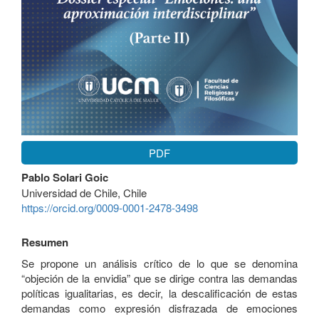
PDF
Contenido
Pablo Solari Goic
principal
Universidad de Chile, Chile
del
https://orcid.org/0009-0001-2478-3498
artículo
Resumen
Se propone un análisis crítico de lo que se denomina
“objeción de la envidia” que se dirige contra las demandas
políticas igualitarias, es decir, la descalificación de estas
demandas como expresión disfrazada de emociones