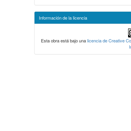
Información de la licencia
Esta obra está bajo una
licencia de Creative 
I