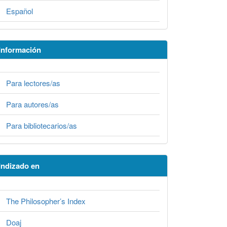
Español
Información
Para lectores/as
Para autores/as
Para bibliotecarios/as
Indizado en
The Philosopher’s Index
Doaj