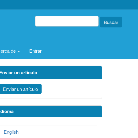
Buscar
erca de
Entrar
Enviar un artículo
Enviar un artículo
Idioma
English