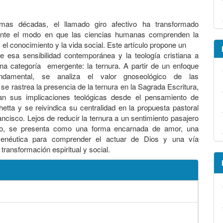
imas décadas, el llamado giro afectivo ha transformado
nte el modo en que las ciencias humanas comprenden la
 el conocimiento y la vida social. Este artículo propone un
re esa sensibilidad contemporánea y la teología cristiana a
na categoría emergente: la ternura. A partir de un enfoque
fundamental, se analiza el valor gnoseológico de las
se rastrea la presencia de la ternura en la Sagrada Escritura,
an sus implicaciones teológicas desde el pensamiento de
etta y se reivindica su centralidad en la propuesta pastoral
ancisco. Lejos de reducir la ternura a un sentimiento pasajero
vo, se presenta como una forma encarnada de amor, una
enéutica para comprender el actuar de Dios y una vía
transformación espiritual y social.