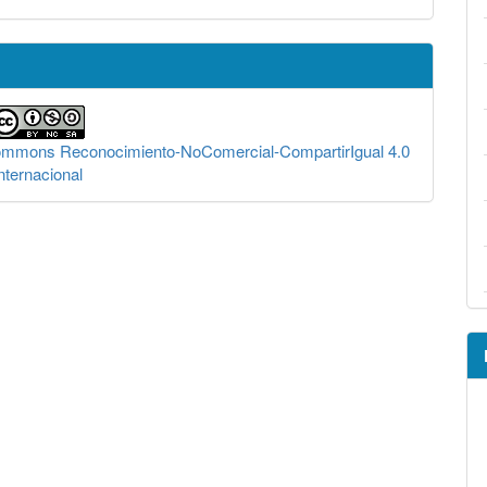
Commons Reconocimiento-NoComercial-CompartirIgual 4.0
nternacional