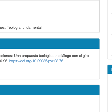
nes, Teología fundamental
ociones: Una propuesta teológica en diálogo con el giro
76-96.
https://doi.org/10.29035/pyr.28.76