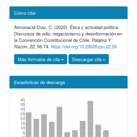
Detalles
Cómo citar
del
artículo
Almonacid-Díaz, C. (2022). Ética y actividad política.
Discursos de odio, negacionismo y desinformación en
la Convención Constitucional de Chile.
Palabra Y
Razón
,
22
, 56-74.
https://doi.org/10.29035/pyr.22.56
Más formatos de cita
Descargar cita
Estadísticas de descarga