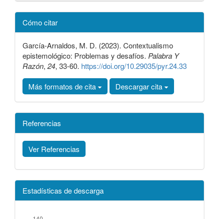
Detalles
Cómo citar
del
artículo
García-Arnaldos, M. D. (2023). Contextualismo
epistemológico: Problemas y desafíos.
Palabra Y
Razón
,
24
, 33-60.
https://doi.org/10.29035/pyr.24.33
Más formatos de cita
Descargar cita
Referencias
Ver Referencias
Estadísticas de descarga