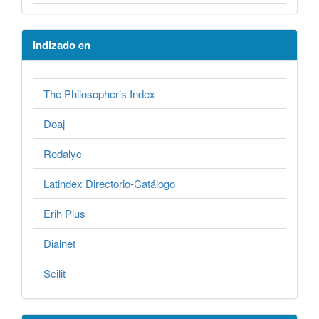
Indizado en
The Philosopher’s Index
Doaj
Redalyc
Latindex Directorio-Catálogo
Erih Plus
Dialnet
Scilit