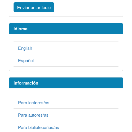
Enviar un artículo
Idioma
English
Español
Información
Para lectores/as
Para autores/as
Para bibliotecarios/as