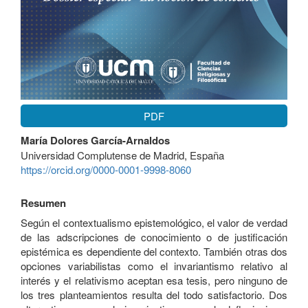
PDF
Contenido
María Dolores García-Arnaldos
principal
Universidad Complutense de Madrid, España
del
https://orcid.org/0000-0001-9998-8060
artículo
Resumen
Según el contextualismo epistemológico, el valor de verdad
de las adscripciones de conocimiento o de justificación
epistémica es dependiente del contexto. También otras dos
opciones variabilistas como el invariantismo relativo al
interés y el relativismo aceptan esa tesis, pero ninguno de
los tres planteamientos resulta del todo satisfactorio. Dos