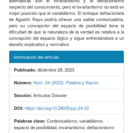
alternativas son el invariantismo y el deflacionismo
respecto del conocimiento, pero el invariantismo no está en
mejor posición que el variabilismo. El enfoque deflacionista
de Agustín Rayo podría ofrecer una salida contextualista,
pero su concepción del espacio de posibilidad tiene la
dificultad de que la naturaleza de la verdad es relativa a la
concepción del espacio lógico y sigue enfrentándose a un
desafío explicativo y normativo.
Información del artículo
Publicado:
diciembre 28, 2023
Número:
Núm. 24 (2023): Palabra y Razón
Sección:
Artículos Dossier
DOI:
https://doi.org/10.29035/pyr.24.33
Palabras clave:
Contextualismo, variabilismo,
espacio de posibilidad, invariantismo, deflacionismo