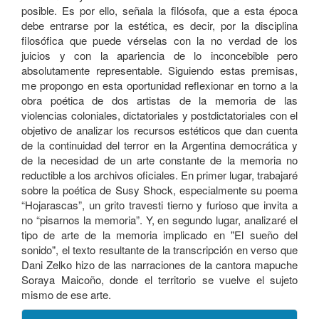
posible. Es por ello, señala la filósofa, que a esta época
debe entrarse por la estética, es decir, por la disciplina
filosófica que puede vérselas con la no verdad de los
juicios y con la apariencia de lo inconcebible pero
absolutamente representable. Siguiendo estas premisas,
me propongo en esta oportunidad reflexionar en torno a la
obra poética de dos artistas de la memoria de las
violencias coloniales, dictatoriales y postdictatoriales con el
objetivo de analizar los recursos estéticos que dan cuenta
de la continuidad del terror en la Argentina democrática y
de la necesidad de un arte constante de la memoria no
reductible a los archivos oficiales. En primer lugar, trabajaré
sobre la poética de Susy Shock, especialmente su poema
“Hojarascas”, un grito travesti tierno y furioso que invita a
no “pisarnos la memoria”. Y, en segundo lugar, analizaré el
tipo de arte de la memoria implicado en "El sueño del
sonido", el texto resultante de la transcripción en verso que
Dani Zelko hizo de las narraciones de la cantora mapuche
Soraya Maicoño, donde el territorio se vuelve el sujeto
mismo de ese arte.