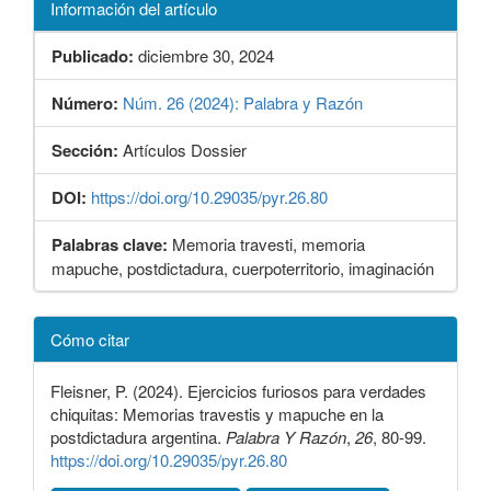
Información del artículo
Publicado:
diciembre 30, 2024
Número:
Núm. 26 (2024): Palabra y Razón
Sección:
Artículos Dossier
DOI:
https://doi.org/10.29035/pyr.26.80
Palabras clave:
Memoria travesti, memoria
mapuche, postdictadura, cuerpoterritorio, imaginación
Detalles
Cómo citar
del
artículo
Fleisner, P. (2024). Ejercicios furiosos para verdades
chiquitas: Memorias travestis y mapuche en la
postdictadura argentina.
Palabra Y Razón
,
26
, 80-99.
https://doi.org/10.29035/pyr.26.80