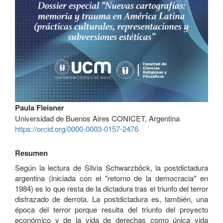
Contenido
Paula Fleisner
principal
Universidad de Buenos Aires CONICET, Argentina
del
https://orcid.org/0000-0003-0157-2476
artículo
Resumen
Según la lectura de Silvia Schwarzböck, la postdictadura
argentina (iniciada con el "retorno de la democracia" en
1984) es lo que resta de la dictadura tras el triunfo del terror
disfrazado de derrota. La postdictadura es, también, una
época del terror porque resulta del triunfo del proyecto
económico y de la vida de derechas como única vida