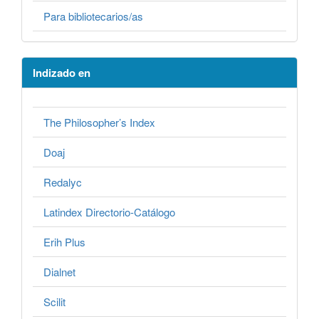
Para bibliotecarios/as
Indizado en
The Philosopher’s Index
Doaj
Redalyc
Latindex Directorio-Catálogo
Erih Plus
Dialnet
Scilit