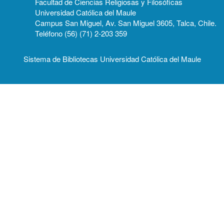
Facultad de Ciencias Religiosas y Filosóficas
Universidad Católica del Maule
Campus San Miguel, Av. San Miguel 3605, Talca, Chile.
Teléfono (56) (71) 2-203 359
Sistema de Bibliotecas Universidad Católica del Maule