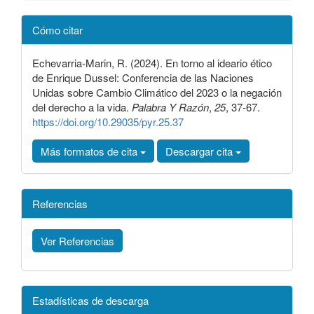
Detalles
Cómo citar
del
artículo
Echevarria-Marin, R. (2024). En torno al ideario ético
de Enrique Dussel: Conferencia de las Naciones
Unidas sobre Cambio Climático del 2023 o la negación
del derecho a la vida.
Palabra Y Razón
,
25
, 37-67.
https://doi.org/10.29035/pyr.25.37
Más formatos de cita
Descargar cita
Referencias
Ver Referencias
Estadísticas de descarga