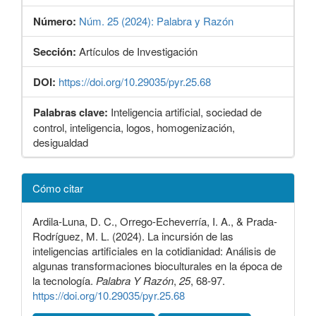
Número:
Núm. 25 (2024): Palabra y Razón
Sección:
Artículos de Investigación
DOI:
https://doi.org/10.29035/pyr.25.68
Palabras clave:
Inteligencia artificial, sociedad de
control, inteligencia, logos, homogenización,
desigualdad
Detalles
Cómo citar
del
artículo
Ardila-Luna, D. C., Orrego-Echeverría, I. A., & Prada-
Rodríguez, M. L. (2024). La incursión de las
inteligencias artificiales en la cotidianidad: Análisis de
algunas transformaciones bioculturales en la época de
la tecnología.
Palabra Y Razón
,
25
, 68-97.
https://doi.org/10.29035/pyr.25.68