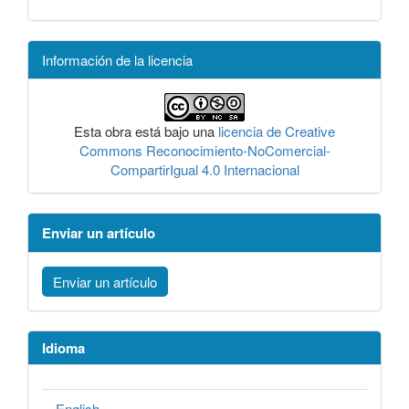
Información de la licencia
Esta obra está bajo una
licencia de Creative
Commons Reconocimiento-NoComercial-
CompartirIgual 4.0 Internacional
Enviar un artículo
Enviar un artículo
Idioma
English