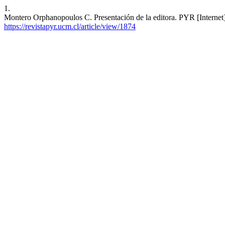
1.
Montero Orphanopoulos C. Presentación de la editora. PYR [Internet]
https://revistapyr.ucm.cl/article/view/1874