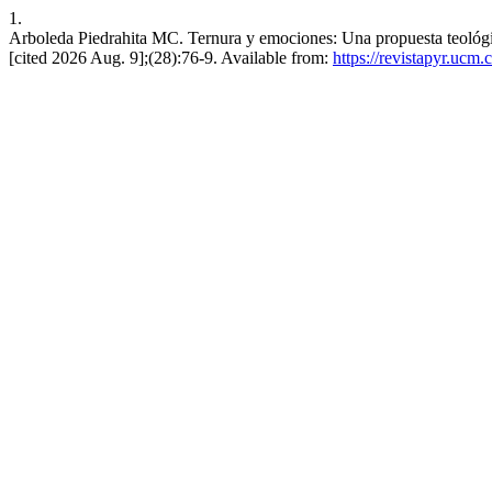
1.
Arboleda Piedrahita MC. Ternura y emociones: Una propuesta teológic
[cited 2026 Aug. 9];(28):76-9. Available from:
https://revistapyr.ucm.