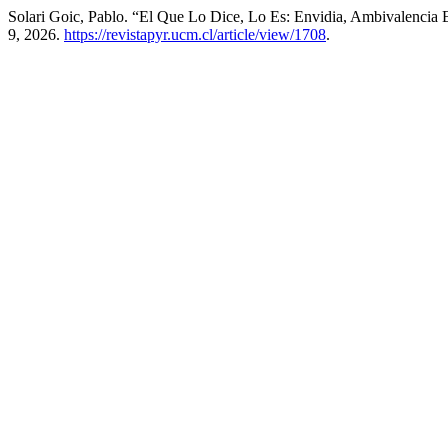
Solari Goic, Pablo. “El Que Lo Dice, Lo Es: Envidia, Ambivalencia 
9, 2026.
https://revistapyr.ucm.cl/article/view/1708
.