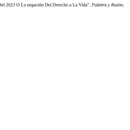
 Del 2023 O La negación Del Derecho a La Vida”.
Palabra y Razón
,