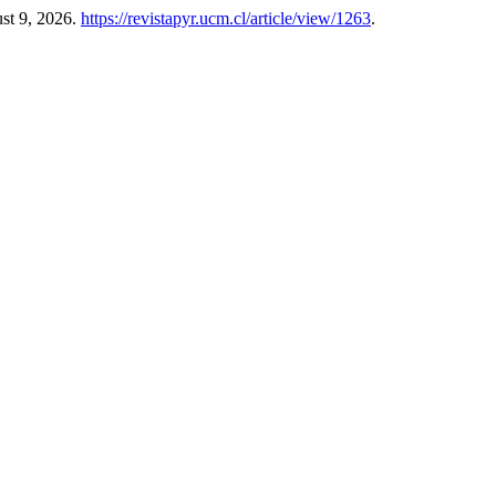
st 9, 2026.
https://revistapyr.ucm.cl/article/view/1263
.