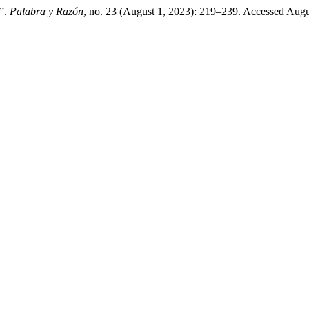
o”.
Palabra y Razón
, no. 23 (August 1, 2023): 219–239. Accessed Augu