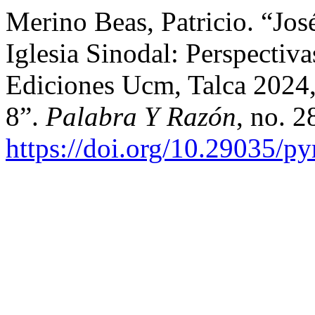
Merino Beas, Patricio. “Jose
Iglesia Sinodal: Perspectiva
Ediciones Ucm, Talca 2024
8”.
Palabra Y Razón
, no. 2
https://doi.org/10.29035/py