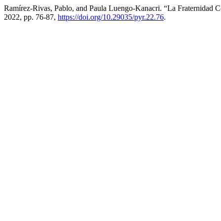
Ramírez-Rivas, Pablo, and Paula Luengo-Kanacri. “La Fraternidad Co
2022, pp. 76-87,
https://doi.org/10.29035/pyr.22.76
.