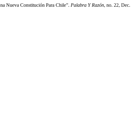
Una Nueva Constitución Para Chile”.
Palabra Y Razón
, no. 22, Dec.