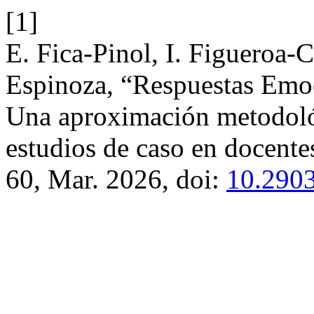
[1]
E. Fica-Pinol, I. Figueroa-
Espinoza, “Respuestas Emoci
Una aproximación metodoló
estudios de caso en docente
60, Mar. 2026, doi:
10.2903