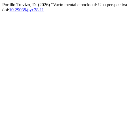
Portillo Trevizo, D. (2026) “Vacío mental emocional: Una perspectiv
doi:
10.29035/pyr.28.11
.