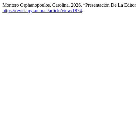
Montero Orphanopoulos, Carolina. 2026. “Presentación De La Edito
https://revistapyr.ucm.cl/article/view/1874
.