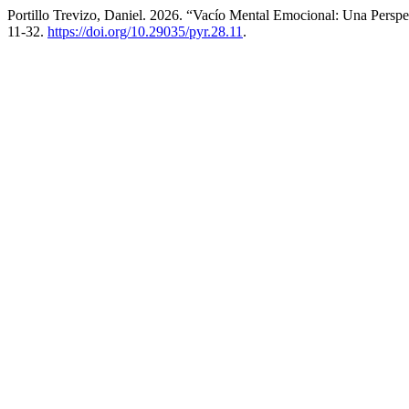
Portillo Trevizo, Daniel. 2026. “Vacío Mental Emocional: Una Persp
11-32.
https://doi.org/10.29035/pyr.28.11
.