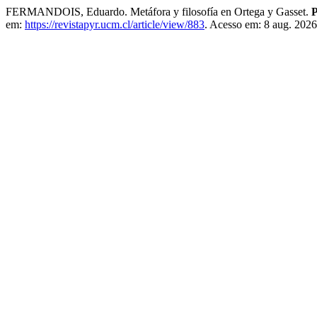
FERMANDOIS, Eduardo. Metáfora y filosofía en Ortega y Gasset.
P
em:
https://revistapyr.ucm.cl/article/view/883
. Acesso em: 8 aug. 2026