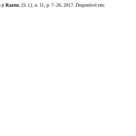
a y Razón
,
[S. l.]
, n. 11, p. 7–26, 2017. Disponível em: