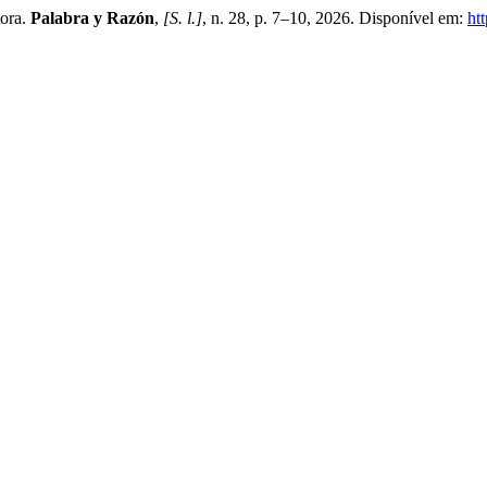
ora.
Palabra y Razón
,
[S. l.]
, n. 28, p. 7–10, 2026. Disponível em:
ht