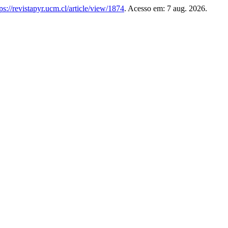
tps://revistapyr.ucm.cl/article/view/1874
. Acesso em: 7 aug. 2026.