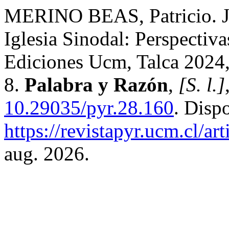
MERINO BEAS, Patricio. Jos
Iglesia Sinodal: Perspectivas
Ediciones Ucm, Talca 2024
8.
Palabra y Razón
,
[S. l.]
10.29035/pyr.28.160
. Disp
https://revistapyr.ucm.cl/ar
aug. 2026.