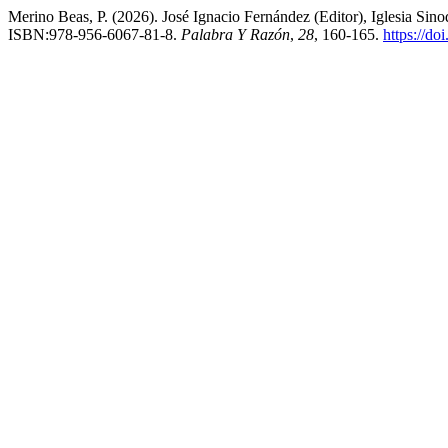
Merino Beas, P. (2026). José Ignacio Fernández (Editor), Iglesia Sin
ISBN:978-956-6067-81-8.
Palabra Y Razón
,
28
, 160-165.
https://do