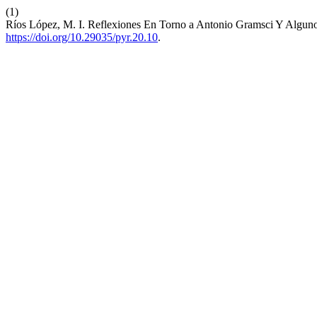
(1)
Ríos López, M. I. Reflexiones En Torno a Antonio Gramsci Y Algun
https://doi.org/10.29035/pyr.20.10
.