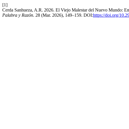
[1]
Cerda Sanhueza, A.R. 2026. El Viejo Malestar del Nuevo Mundo: Ensay
Palabra y Razón
. 28 (Mar. 2026), 149–159. DOI:
https://doi.org/10.